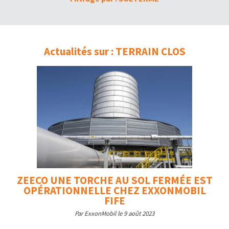
Actualités sur : TERRAIN CLOS
ZEECO UNE TORCHE AU SOL FERMÉE EST
OPÉRATIONNELLE CHEZ EXXONMOBIL
FIFE
Par ExxonMobil le 9 août 2023