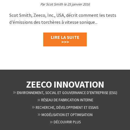
Par Scot Smith le 25 janvier 2016
Scot Smith, Zeeco, Inc., USA, décrit comment les tests
d'émissions des torchères à vitesse sonique...
LIRE LA SUITE
>>>
ZEECO INNOVATION
ENVIRONNEMENT, SOCIAL ET GOUVERNANCE D'ENTREPRISE (ESG)
RÉSEAU DE FABRICATION INTERNE
RECHERCHE, DÉVELOPPEMENT ET ESSAIS
MODÉLISATION ET OPTIMISATION
DÉCOUVRIR PLUS