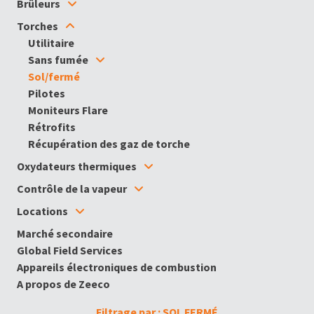
Brûleurs
Torches
Utilitaire
Sans fumée
Sol/fermé
Pilotes
Moniteurs Flare
Rétrofits
Récupération des gaz de torche
Oxydateurs thermiques
Contrôle de la vapeur
Locations
Marché secondaire
Global Field Services
Appareils électroniques de combustion
A propos de Zeeco
Filtrage par : SOL FERMÉ