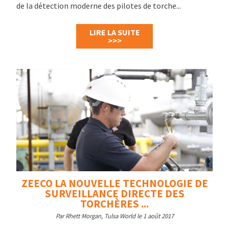
de la détection moderne des pilotes de torche...
LIRE LA SUITE
>>>
ZEECO LA NOUVELLE TECHNOLOGIE DE
SURVEILLANCE DIRECTE DES
TORCHÈRES ...
Par Rhett Morgan, Tulsa World le 1 août 2017