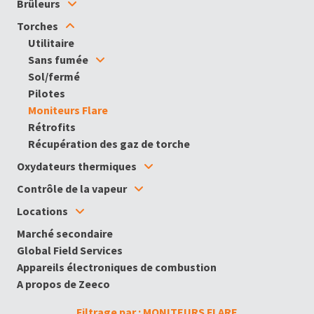
Brûleurs
Torches
Utilitaire
Sans fumée
Sol/fermé
Pilotes
Moniteurs Flare
Rétrofits
Récupération des gaz de torche
Oxydateurs thermiques
Contrôle de la vapeur
Locations
Marché secondaire
Global Field Services
Appareils électroniques de combustion
A propos de Zeeco
Filtrage par : MONITEURS FLARE