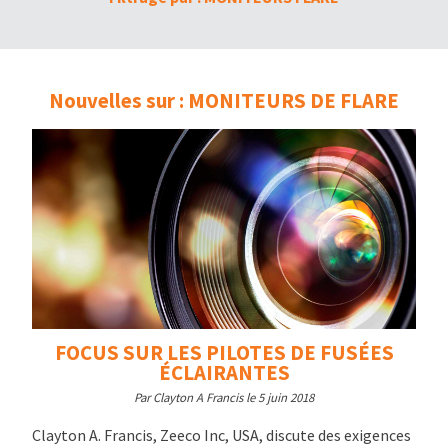
Nouvelles sur : MONITEURS DE FLARE
FOCUS SUR LES PILOTES DE FUSÉES
ÉCLAIRANTES
Par Clayton A Francis le 5 juin 2018
Clayton A. Francis, Zeeco Inc, USA, discute des exigences