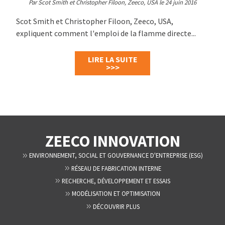
Par Scot Smith et Christopher Filoon, Zeeco, USA le 24 juin 2016
Scot Smith et Christopher Filoon, Zeeco, USA,
expliquent comment l'emploi de la flamme directe...
LIRE LA SUITE
>>>
ZEECO INNOVATION
ENVIRONNEMENT, SOCIAL ET GOUVERNANCE D'ENTREPRISE (ESG)
RÉSEAU DE FABRICATION INTERNE
RECHERCHE, DÉVELOPPEMENT ET ESSAIS
MODÉLISATION ET OPTIMISATION
DÉCOUVRIR PLUS