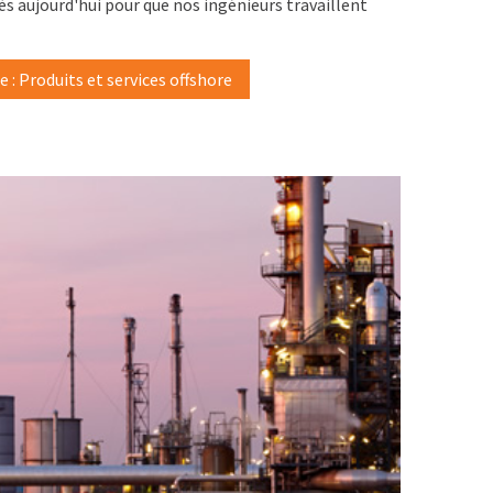
ès aujourd'hui pour que nos ingénieurs travaillent
: Produits et services offshore