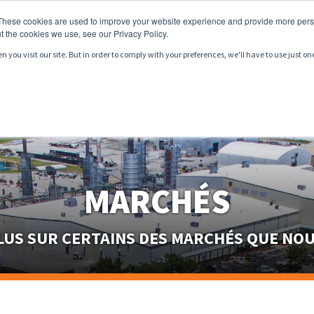
These cookies are used to improve your website experience and provide more perso
t the cookies we use, see our Privacy Policy.
you visit our site. But in order to comply with your preferences, we'll have to use just on
RODUITS
SERVICES
MARCHÉS
RESSOURCES
MARCHÉS
PLUS SUR CERTAINS DES MARCHÉS QUE NO