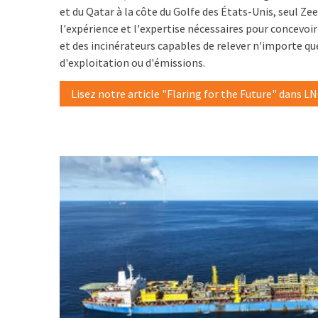
et du Qatar à la côte du Golfe des États-Unis, seul Zee
l'expérience et l'expertise nécessaires pour concevoir
et des incinérateurs capables de relever n'importe qu
d'exploitation ou d'émissions.
Lisez notre article "Flaring for the Future" dans LN