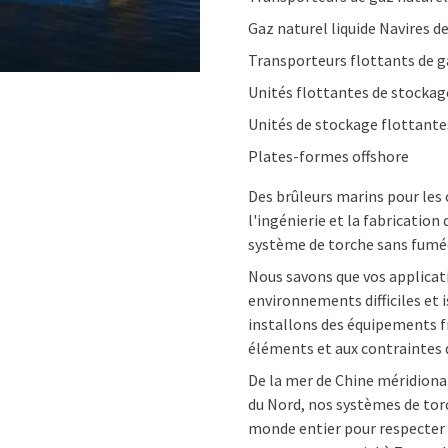
Gaz naturel liquide Navires d
Transporteurs flottants de g
Unités flottantes de stockag
Unités de stockage flottante
Plates-formes offshore
Des brûleurs marins pour les c
l'ingénierie et la fabricatio
système de torche sans fumée,
Nous savons que vos applicat
environnements difficiles et 
installons des équipements f
éléments et aux contraintes 
De la mer de Chine méridionale
du Nord, nos systèmes de torc
monde entier pour respecter l