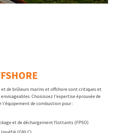
FFSHORE
 et de brûleurs marins et offshore sont critiques et
 envisageables. Choisissez l'expertise éprouvée de
e l'équipement de combustion pour :
ockage et de déchargement flottants (FPSO)
 liquéfié (GNLC)