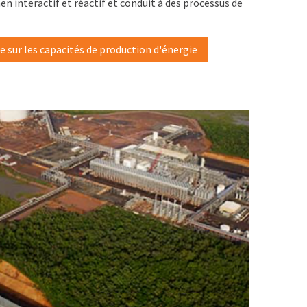
n interactif et réactif et conduit à des processus de
 sur les capacités de production d'énergie