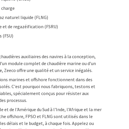
e charge
az naturel liquide (FLNG)
e et de regazéification (FSRU)
s (FSU)
haudières auxiliaires des navires à la conception,
n d'un module complet de chaudière marine ou d'un
 Zeeco offre une qualité et un service inégalés.
ions marines et offshore fonctionnent dans des
isolés. C'est pourquoi nous fabriquons, testons et
iables, spécialement conçus pour résister aux
des processus.
 et de l'Amérique du Sud à l'Inde, l'Afrique et la mer
he offshore, FPSO et FLNG sont utilisés dans le
es délais et le budget, à chaque fois. Appelez ou