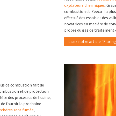
oxydateurs thermiques
. Grâc
combustion de Zeeco- la plus
effectué des essais et des va
novatrices en matière de con
propre du gaz de traitement
Lisez notre article "Flaring
sus de combustion fait de
combustion et de protection
ète des processus de l'usine,
 de fournir la prochaine
rchères sans fumée
,