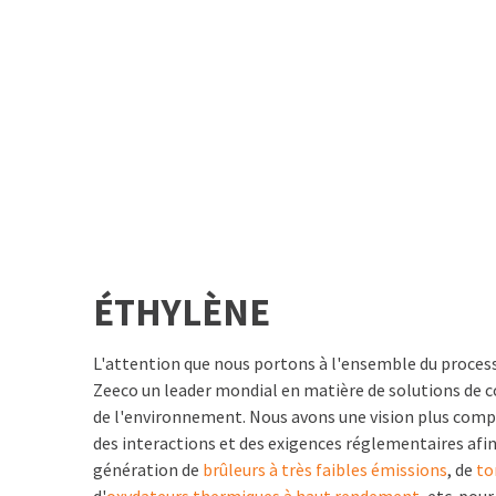
ÉTHYLÈNE
L'attention que nous portons à l'ensemble du proces
Zeeco un leader mondial en matière de solutions de 
de l'environnement. Nous avons une vision plus compl
des interactions et des exigences réglementaires afin
génération de
brûleurs à très faibles émissions
, de
to