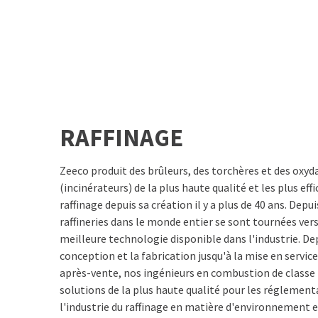
RAFFINAGE
Zeeco produit des brûleurs, des torchères et des oxy
(incinérateurs) de la plus haute qualité et les plus eff
raffinage depuis sa création il y a plus de 40 ans. Depu
raffineries dans le monde entier se sont tournées ver
meilleure technologie disponible dans l'industrie. Dep
conception et la fabrication jusqu'à la mise en service
après-vente, nos ingénieurs en combustion de classe
solutions de la plus haute qualité pour les réglementa
l'industrie du raffinage en matière d'environnement et