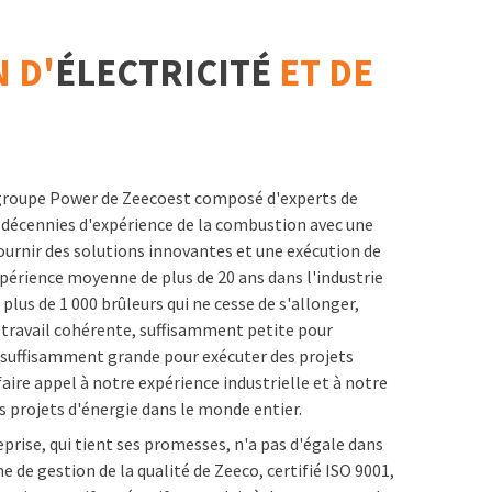
 D'
ÉLECTRICITÉ
ET DE
le groupe Power de Zeecoest composé d'experts de
s décennies d'expérience de la combustion avec une
ournir des solutions innovantes et une exécution de
expérience moyenne de plus de 20 ans dans l'industrie
 plus de 1 000 brûleurs qui ne cesse de s'allonger,
 travail cohérente, suffisamment petite pour
suffisamment grande pour exécuter des projets
aire appel à notre expérience industrielle et à notre
s projets d'énergie
dans le monde entier.
prise, qui tient ses promesses, n'a pas d'égale dans
me de gestion de la qualité de Zeeco, certifié ISO 9001,