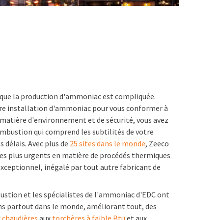
que la production d'ammoniac est compliquée.
re installation d'ammoniac pour vous conformer à
 matière d'environnement et de sécurité, vous avez
ombustion qui comprend les subtilités de votre
s délais. Avec plus de
25 sites dans le monde
, Zeeco
 les plus urgents en matière de procédés thermiques
 exceptionnel, inégalé par tout autre fabricant de
stion et les spécialistes de l'ammoniac d'EDC ont
ons partout dans le monde, améliorant tout, des
e chaudières
aux
torchères à faible Btu
et aux