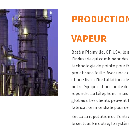
PRODUCTION
VAPEUR
Basé à Plainville, CT, USA, 
l'industrie qui combinent de
technologie de pointe pour f
projet sans faille. Avec une 
et une liste d'installations de
notre équipe est une unité de
répondre au téléphone, mais 
globaux. Les clients peuvent f
fabrication mondiale pour de
ZeecoLa réputation de l'entre
le secteur. En outre, le systè