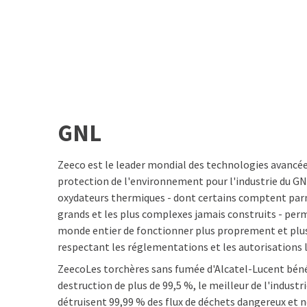
GNL
Zeeco est le leader mondial des technologies avancé
protection de l'environnement pour l'industrie du GN
oxydateurs thermiques - dont certains comptent parm
grands et les plus complexes jamais construits - per
monde entier de fonctionner plus proprement et plus
respectant les réglementations et les autorisations le
ZeecoLes torchères sans fumée d'Alcatel-Lucent bénéf
destruction de plus de 99,5 %, le meilleur de l'indust
détruisent 99,99 % des flux de déchets dangereux et n