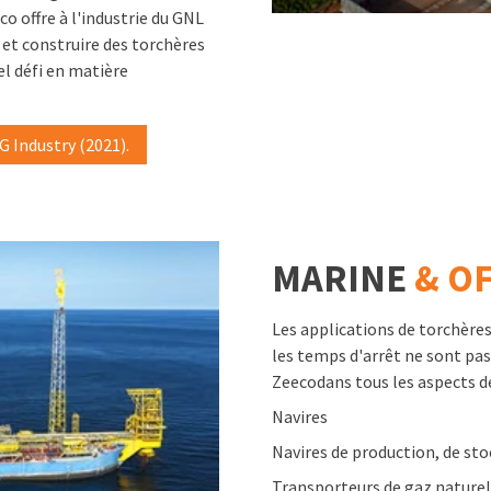
co offre à l'industrie du GNL
 et construire des torchères
el défi en matière
G Industry (2021).
MARINE
& O
Les applications de torchères
les temps d'arrêt ne sont pas
Zeecodans tous les aspects d
Navires
Navires de production, de st
Transporteurs de gaz naturel