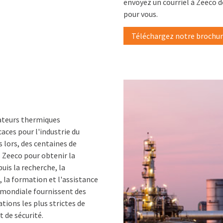
envoyez un courriel à Zeeco d
pour vous.
Téléchargez notre brochure 
dateurs thermiques
icaces pour l'industrie du
is lors, des centaines de
s Zeeco pour obtenir la
uis la recherche, la
, la formation et l'assistance
 mondiale fournissent des
tions les plus strictes de
 de sécurité.