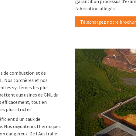
garantit un processus d'exame
fabrication allégés.
Téléchargez notre brochure
es de combustion et de
L. Nos torchères et nos
i les systèmes les plus
mettent aux usines de GNL du
 efficacement, tout en
s plus strictes.
icient d'un taux de
rie. Nos oxydateurs thermiques
on dangereux. De l'Australie