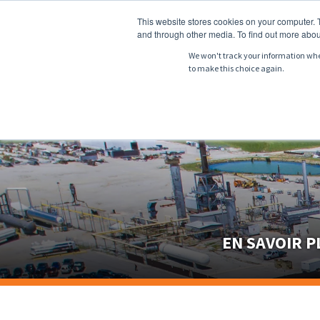
This website stores cookies on your computer. 
and through other media. To find out more abou
We won't track your information when 
to make this choice again.
À PROPOS DE
P
EN SAVOIR 