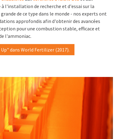
e à l'installation de recherche et d'essai sur la
 grande de ce type dans le monde - nos experts ont
lidations approfondis afin d'obtenir des avancées
ception pour une combustion stable, efficace et
 de l'ammoniac.
 Up" dans World Fertilizer (2017).