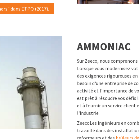
rners" dans ETPQ (2017).
AMMONIAC
Sur Zeeco, nous comprenons 
Lorsque vous modernisez vot
des exigences rigoureuses en
besoin d'une entreprise de c
activité et l'importance de vo
est prêt à résoudre vos défis
et à fournir un service client
l'industrie.
ZeecoLes ingénieurs en combu
travaillé dans des installati
reformeurs et des
brûleurs d