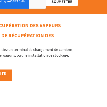
 RÉCUPÉRATION DES VAPEURS
 DE RÉCUPÉRATION DES
oitiez un terminal de chargement de camions,
de wagons, ou une installation de stockage,
UITE