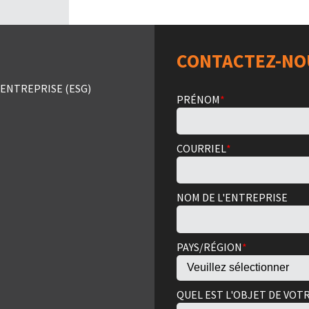
CONTACTEZ-NO
ENTREPRISE (ESG)
PRÉNOM
*
COURRIEL
*
NOM DE L'ENTREPRISE
PAYS/RÉGION
*
QUEL EST L'OBJET DE VOT