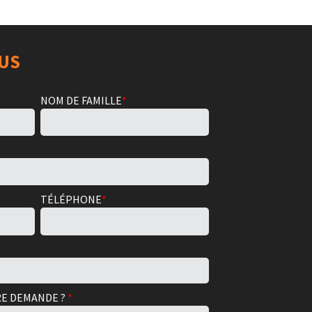
US
NOM DE FAMILLE
*
TÉLÉPHONE
*
RE DEMANDE ?
*