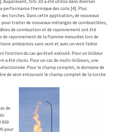
3]. Auparavant, ISIS-3D a été utilisé dans diverses
la performance thermique des colis [4]. Plus
 des torches. Dans cette application, de nouveaux
 pour traiter de nouveaux mélanges de combustibles,
dèles de combustion et de rayonnement ont été
res de rayonnement de la flamme mesurées lors de
itions ambiantes sans vent et avec un vent faible.
n fonction du cas qui était exécuté. Pour un brûleur
 m a été choisi. Pour un cas de multi-brûleurs, une
é sélectionnée. Pour le champ complet, le domaine de
rière de vent entourant le champ complet de la torche.
cas de
uls
0 000
000 pour