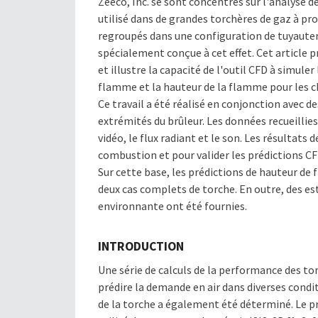
Zeeco, Inc. se sont concentrés sur l'analyse
utilisé dans de grandes torchères de gaz à p
regroupés dans une configuration de tuyauter
spécialement conçue à cet effet. Cet article p
et illustre la capacité de l'outil CFD à simuler
flamme et la hauteur de la flamme pour les ch
Ce travail a été réalisé en conjonction avec de
extrémités du brûleur. Les données recueillie
vidéo, le flux radiant et le son. Les résultats 
combustion et pour valider les prédictions CF
Sur cette base, les prédictions de hauteur de
deux cas complets de torche. En outre, des est
environnante ont été fournies.
INTRODUCTION
Une série de calculs de la performance des torc
prédire la demande en air dans diverses condit
de la torche a également été déterminé. Le pr