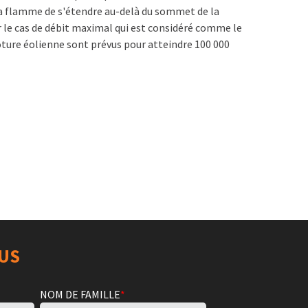
la flamme de s'étendre au-delà du sommet de la
 le cas de débit maximal qui est considéré comme le
lôture éolienne sont prévus pour atteindre 100 000
S
US
NOM DE FAMILLE
*