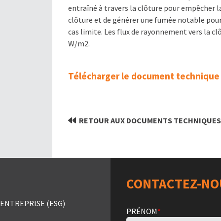
entraîné à travers la clôture pour empêcher 
clôture et de générer une fumée notable pour
cas limite. Les flux de rayonnement vers la c
W/m2.
Télécharger le document technique
RETOUR AUX DOCUMENTS TECHNIQUE
CONTACTEZ-NO
ENTREPRISE (ESG)
PRÉNOM
*