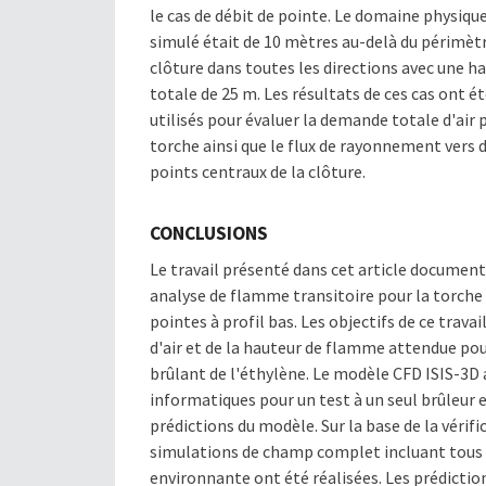
le cas de débit de pointe. Le domaine physiqu
simulé était de 10 mètres au-delà du périmètr
clôture dans toutes les directions avec une h
totale de 25 m. Les résultats de ces cas ont é
utilisés pour évaluer la demande totale d'air 
torche ainsi que le flux de rayonnement vers 
points centraux de la clôture.
CONCLUSIONS
Le travail présenté dans cet article documen
analyse de flamme transitoire pour la torche
pointes à profil bas. Les objectifs de ce tra
d'air et de la hauteur de flamme attendue pou
brûlant de l'éthylène. Le modèle CFD ISIS-3D a
informatiques pour un test à un seul brûleur et
prédictions du modèle. Sur la base de la véri
simulations de champ complet incluant tous l
environnante ont été réalisées. Les prédictio