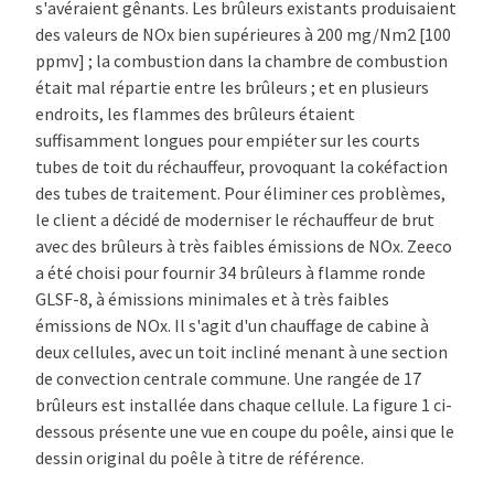
s'avéraient gênants. Les brûleurs existants produisaient
des valeurs de NOx bien supérieures à 200 mg/Nm2 [100
ppmv] ; la combustion dans la chambre de combustion
était mal répartie entre les brûleurs ; et en plusieurs
endroits, les flammes des brûleurs étaient
suffisamment longues pour empiéter sur les courts
tubes de toit du réchauffeur, provoquant la cokéfaction
des tubes de traitement. Pour éliminer ces problèmes,
le client a décidé de moderniser le réchauffeur de brut
avec des brûleurs à très faibles émissions de NOx. Zeeco
a été choisi pour fournir 34 brûleurs à flamme ronde
GLSF-8, à émissions minimales et à très faibles
émissions de NOx. Il s'agit d'un chauffage de cabine à
deux cellules, avec un toit incliné menant à une section
de convection centrale commune. Une rangée de 17
brûleurs est installée dans chaque cellule. La figure 1 ci-
dessous présente une vue en coupe du poêle, ainsi que le
dessin original du poêle à titre de référence.