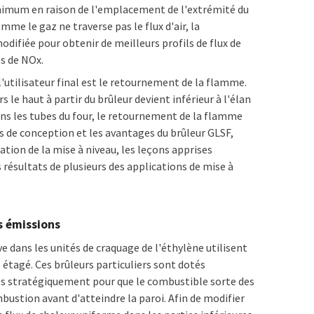
inimum en raison de l'emplacement de l'extrémité du
me le gaz ne traverse pas le flux d'air, la
odifiée pour obtenir de meilleurs profils de flux de
es de NOx.
'utilisateur final est le retournement de la flamme.
 le haut à partir du brûleur devient inférieur à l'élan
dans les tubes du four, le retournement de la flamme
ls de conception et les avantages du brûleur GLSF,
lation de la mise à niveau, les leçons apprises
 résultats de plusieurs des applications de mise à
s émissions
ve dans les unités de craquage de l'éthylène utilisent
tagé. Ces brûleurs particuliers sont dotés
s stratégiquement pour que le combustible sorte des
ombustion avant d'atteindre la paroi. Afin de modifier