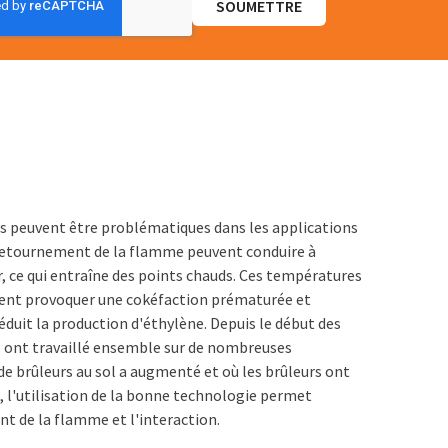
S
s peuvent être problématiques dans les applications
 retournement de la flamme peuvent conduire à
r, ce qui entraîne des points chauds. Ces températures
euvent provoquer une cokéfaction prématurée et
réduit la production d'éthylène. Depuis le début des
. ont travaillé ensemble sur de nombreuses
e brûleurs au sol a augmenté et où les brûleurs ont
, l'utilisation de la bonne technologie permet
nt de la flamme et l'interaction.