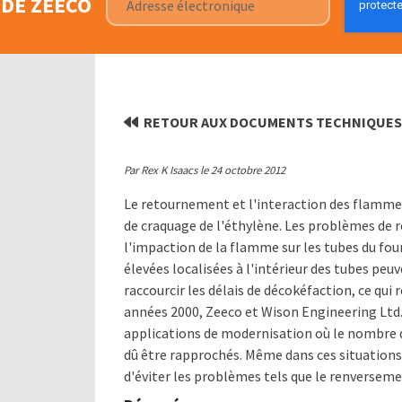
DE ZEECO
RETOUR AUX DOCUMENTS TECHNIQUE
Par Rex K Isaacs le 24 octobre 2012
Le retournement et l'interaction des flamme
de craquage de l'éthylène. Les problèmes de
l'impaction de la flamme sur les tubes du fou
élevées localisées à l'intérieur des tubes p
raccourcir les délais de décokéfaction, ce qui 
années 2000, Zeeco et Wison Engineering Ltd
applications de modernisation où le nombre d
dû être rapprochés. Même dans ces situations
d'éviter les problèmes tels que le renverseme