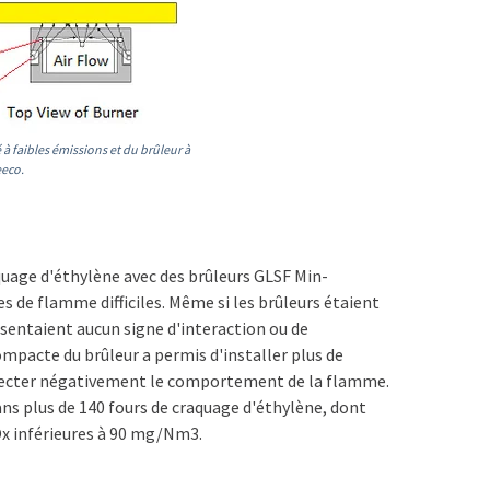
à faibles émissions et du brûleur à
eeco.
uage d'éthylène avec des brûleurs GLSF Min-
 de flamme difficiles. Même si les brûleurs étaient
ésentaient aucun signe d'interaction ou de
pacte du brûleur a permis d'installer plus de
 affecter négativement le comportement de la flamme.
ans plus de 140 fours de craquage d'éthylène, dont
Ox inférieures à 90 mg/Nm3.