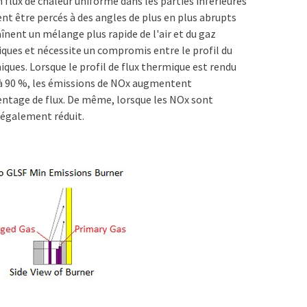
 flux de chaleur uniforme dans les parties inférieures
ent être percés à des angles de plus en plus abrupts
raînent un mélange plus rapide de l'air et du gaz
ques et nécessite un compromis entre le profil du
ques. Lorsque le profil de flux thermique est rendu
à 90 %, les émissions de NOx augmentent
ntage de flux. De même, lorsque les NOx sont
 également réduit.