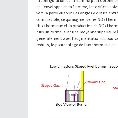
la configuration de la flamme pour obtenir un
de l'enveloppe de la flamme, les orifices doiv
vers la paroi du four. Ces angles d'orifice ent
combustible, ce qui augmente les NOx thermi
flux thermique et la production de NOx thermi
plus uniforme, avec une moyenne supérieure 
généralement avec l'augmentation du pource
réduits, le pourcentage de flux thermique est