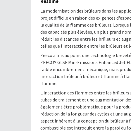
Résumé
La modernisation des brûleurs dans les applic
projet difficile en raison des exigences d'espa
la qualité de la flamme des brûleurs. Lorsque
des capacités plus élevées, un plus grand nom
réduit les distances entre les brûleurs et au
telles que l'interaction entre les brûleurs e
Zeeco a mis au point une technologie brevetée
ZEECO® GLSF Min-Emissions Enhanced Jet Flat
faible encombrement mécanique, mais produi
interaction brûleur à brûleur et flamme à fl
flamme.
L'interaction des flammes entre les brûleur
tubes de traitement et une augmentation de
également être problématique pour la produc
réduction de la longueur des cycles et une a
aspect inhérent à la conception du brûleur à 
combustible est introduit entre la paroi du fou