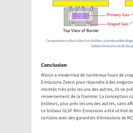
Comparaison côte à côte d'un brûleur à combustible étagé 
faibles émissions GLSF de Z
Conclusion
Wison a modernisé de nombreux fours de craq
Emissions Zeeco pour répondre à des exigences
montés très près les uns des autres, ils ne pr
renversement de la flamme. La conception com
brûleurs, plus près les uns des autres, sans
Le brûleur GLSF Min-Emissions a été utilisé d
certains avec des garanties d'émissions de N