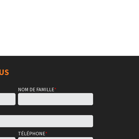
S
US
NOM DE FAMILLE
*
TÉLÉPHONE
*