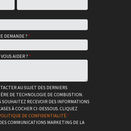
RE DEMANDE ?
*
VOUS AIDER ?
*
TACTER AU SUJET DES DERNIERS
ÈRE DE TECHNOLOGIE DE COMBUSTION.
US SOUHAITEZ RECEVOIR DES INFORMATIONS
CASES À COCHER CI-DESSOUS. CLIQUEZ
POLITIQUE DE CONFIDENTIALITÉ.
*
 DES COMMUNICATIONS MARKETING DE LA