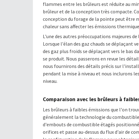
flammes entre les brûleurs est réduite au m
brûleur et de la conception très compacte. Com
conception du forage de la pointe peut être m
chaleur sans affecter les émissions thermiqu
L'une des autres préoccupations majeures de l
Lorsque l'élan des gaz chauds se déplaçant vers
des gaz plus froids se déplaçant vers le bas 
se produit. Nous passerons en revue les détai
nous fournirons des détails précis sur l'instal
pendant la mise à niveau et nous inclurons les
niveau.
Comparaison avec les brûleurs à faible
Les brûleurs à faibles émissions que l'on trou
généralement la technologie du combustible é
d'embouts de combustible étagés positionné
orifices et passe au-dessus du flux d'air de c