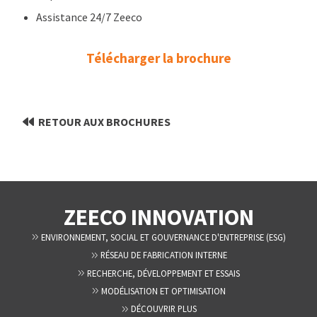
Assistance 24/7 Zeeco
Télécharger la brochure
RETOUR AUX BROCHURES
ZEECO INNOVATION
ENVIRONNEMENT, SOCIAL ET GOUVERNANCE D'ENTREPRISE (ESG)
RÉSEAU DE FABRICATION INTERNE
RECHERCHE, DÉVELOPPEMENT ET ESSAIS
MODÉLISATION ET OPTIMISATION
DÉCOUVRIR PLUS